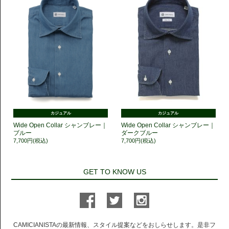
カジュアル
カジュアル
Wide Open Collar シャンブレー｜
Wide Open Collar シャンブレー｜
ブルー
ダークブルー
7,700円(税込)
7,700円(税込)
GET TO KNOW US
CAMICIANISTAの最新情報、スタイル提案などをおしらせします。是非フ