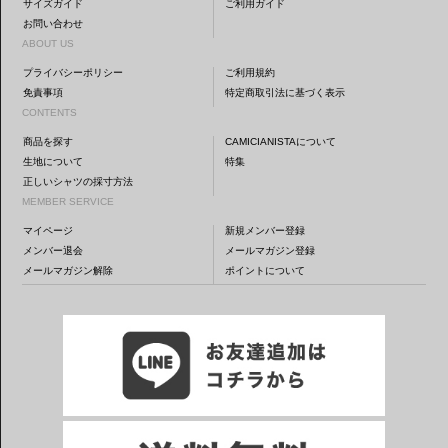
サイズガイド
ご利用ガイド
お問い合わせ
ABOUT US
プライバシーポリシー
ご利用規約
免責事項
特定商取引法に基づく表示
CONTENTS
商品を探す
CAMICIANISTAについて
生地について
特集
正しいシャツの採寸方法
MEMBER SERVICE
マイページ
新規メンバー登録
メンバー退会
メールマガジン登録
メールマガジン解除
ポイントについて