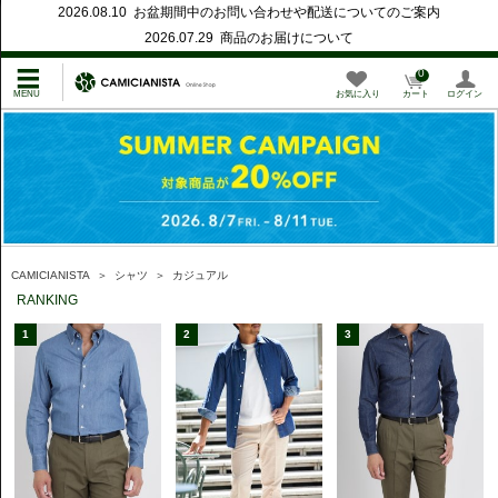
2026.08.10 お盆期間中のお問い合わせや配送についてのご案内
2026.07.29 商品のお届けについて
0
お気に入り
カート
ログイン
CAMICIANISTA
＞
シャツ
＞
カジュアル
RANKING
1
2
3