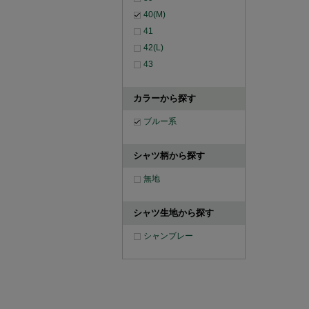
40(M)
41
42(L)
43
カラーから探す
ブルー系
シャツ柄から探す
無地
シャツ生地から探す
シャンブレー