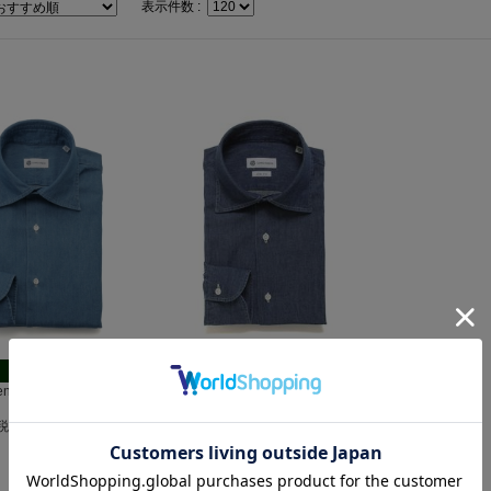
表示件数 :
カジュアル
カジュアル
pen Collar シャンブレー
Wide Open Collar シャンブレー
｜ダークブルー
(税込)
7,700円(税込)