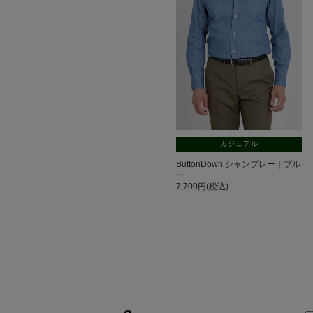
カジュアル
ButtonDown シャンブレー｜ブル
ー
7,700円(税込)