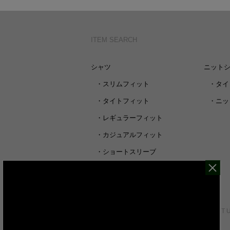
ITEM SEARCH
シャツ
ニット
・
スリムフィット
・
タイ
・
タイトフィット
・
ニッ
・
レギュラーフィット
・
カジュアルフィット
・
ショートスリーブ
・
シャツすべて
CUSTOMER SERVICE
ABOUT 