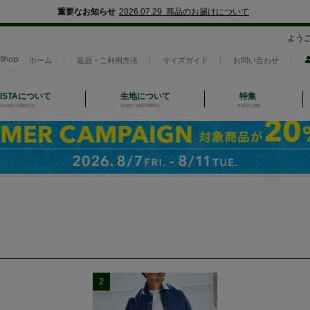
重要なお知らせ
2026.07.29 商品のお届けについて
よう
ホーム
返品・ご利用方法
サイズガイド
お問い合わせ
NISTAについて
生地について
特集
CAMICIANISTA
SHIRT MATERIAL
FEATURE
2