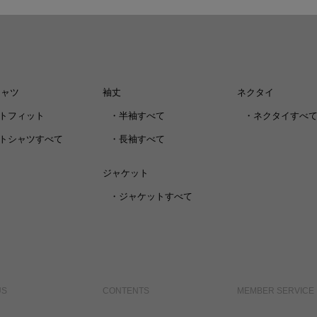
シャツ
袖丈
ネクタイ
トフィット
・
半袖すべて
・
ネクタイすべ
トシャツすべて
・
長袖すべて
ジャケット
・
ジャケットすべて
US
CONTENTS
MEMBER SERVICE