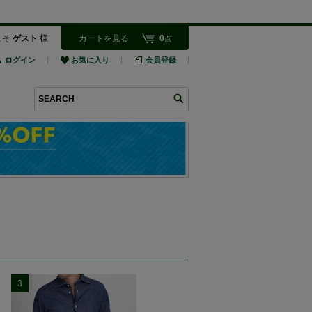
こそ
ゲスト
様
カートを見る
0
点
ログイン
お気に入り
会員登録
検索
3