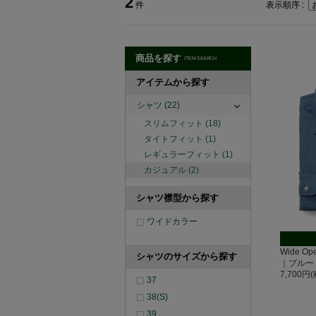
2
件
表示順序 :
商品を探す
ITEM SEARCH
アイテムから探す
シャツ
(22)
スリムフィット
(18)
タイトフィット
(1)
レギュラーフィット
(1)
カジュアル
(2)
シャツ襟型から探す
ワイドカラー
Wide O
シャツのサイズから探す
｜ブルー
7,700円
37
38(S)
39