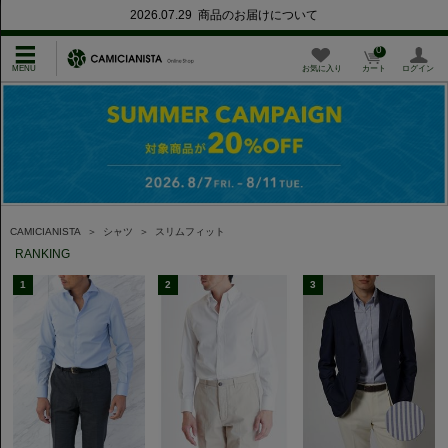
2026.07.29 商品のお届けについて
0
お気に入り
カート
ログイン
CAMICIANISTA
＞
シャツ
＞
スリムフィット
RANKING
1
2
3