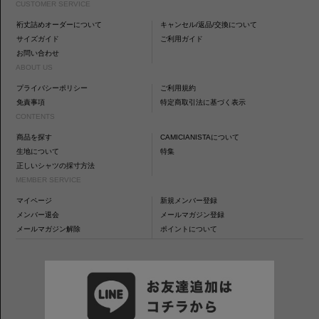
CUSTOMER SERVICE
裄丈詰めオーダーについて
キャンセル/返品/交換について
サイズガイド
ご利用ガイド
お問い合わせ
ABOUT US
プライバシーポリシー
ご利用規約
免責事項
特定商取引法に基づく表示
CONTENTS
商品を探す
CAMICIANISTAについて
生地について
特集
正しいシャツの採寸方法
MEMBER SERVICE
マイページ
新規メンバー登録
メンバー退会
メールマガジン登録
メールマガジン解除
ポイントについて