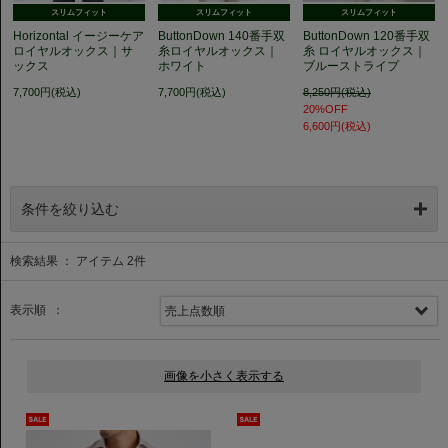
スリムフィット
スリムフィット
スリムフィット
Horizontal イージーケア
ButtonDown 140番手双
ButtonDown 120番手双
ロイヤルオックス｜サ
糸ロイヤルオックス｜
糸 ロイヤルオックス｜
ックス
ホワイト
ブルーストライプ
7,700円(税込)
7,700円(税込)
8,250円(税込)
20%OFF
6,600円(税込)
条件を絞り込む
検索結果 ： アイテム
2
件
表示順 ：