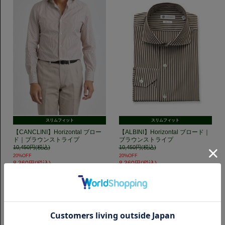
スリムフィット
スリムフィット
【CANCLINI】Horizontal ブロー
【ALBINI】Horizontal ブロード｜
ド｜ブラウンストライプ
ブラウンストライプ
10,450円(税込)
10,450円(税込)
20%OFF
20%OFF
8,360円(税込)
8,360円(税込)
GET TO KNOW US