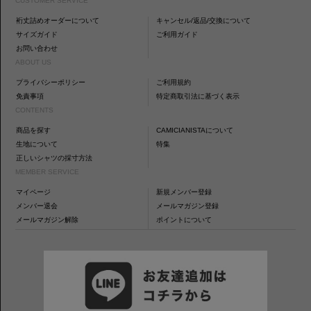
CUSTOMER SERVICE
裄丈詰めオーダーについて
キャンセル/返品/交換について
サイズガイド
ご利用ガイド
お問い合わせ
ABOUT US
プライバシーポリシー
ご利用規約
免責事項
特定商取引法に基づく表示
CONTENTS
商品を探す
CAMICIANISTAについて
生地について
特集
正しいシャツの採寸方法
MEMBER SERVICE
マイページ
新規メンバー登録
メンバー退会
メールマガジン登録
メールマガジン解除
ポイントについて