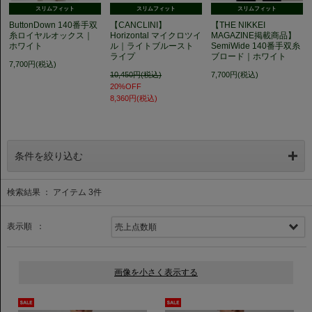
スリムフィット
スリムフィット
スリムフィット
ButtonDown 140番手双
【CANCLINI】
【THE NIKKEI
糸ロイヤルオックス｜
Horizontal マイクロツイ
MAGAZINE掲載商品】
ホワイト
ル｜ライトブルースト
SemiWide 140番手双糸
ライプ
ブロード｜ホワイト
7,700円(税込)
10,450円(税込)
7,700円(税込)
20%OFF
8,360円(税込)
条件を絞り込む
検索結果 ： アイテム
3
件
表示順 ：