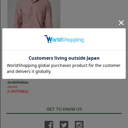
スリムフィット
【LEGGIUNO】Horizontal 120番
手双糸 ブロード｜ロンドンストラ
イプ
10,450円(税込)
20%OFF
8,360円(税込)
GET TO KNOW US