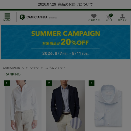
2026.07.29 商品のお届けについて
0
お気に入り
カート
ログイン
CAMICIANISTA
＞
シャツ
＞
スリムフィット
RANKING
1
2
3