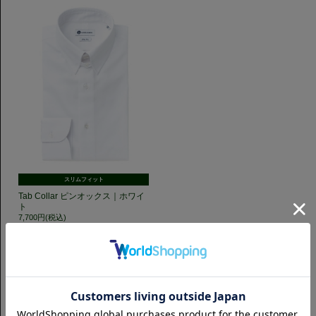
スリムフィット
Tab Collar ピンオックス｜ホワイ
ト
7,700円(税込)
GET TO KNOW US