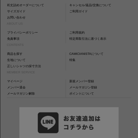
裄丈詰めオーダーについて
キャンセル/返品/交換について
サイズガイド
ご利用ガイド
お問い合わせ
ABOUT US
プライバシーポリシー
ご利用規約
免責事項
特定商取引法に基づく表示
CONTENTS
商品を探す
CAMICIANISTAについて
生地について
特集
正しいシャツの採寸方法
MEMBER SERVICE
マイページ
新規メンバー登録
メンバー退会
メールマガジン登録
メールマガジン解除
ポイントについて