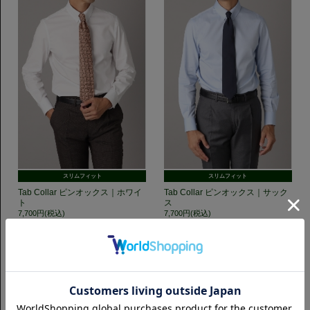
スリムフィット
スリムフィット
Tab Collar ピンオックス｜ホワイ
Tab Collar ピンオックス｜サック
ト
ス
7,700円(税込)
7,700円(税込)
GET TO KNOW US