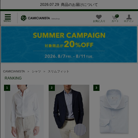
2026.07.29 商品のお届けについて
0
お気に入り
カート
ログイン
CAMICIANISTA
＞
シャツ
＞
スリムフィット
RANKING
1
2
3