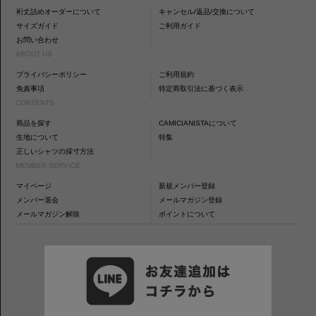
裄丈詰めオーダーについて
キャンセル/返品/交換について
サイズガイド
ご利用ガイド
お問い合わせ
ABOUT US
プライバシーポリシー
ご利用規約
免責事項
特定商取引法に基づく表示
CONTENTS
商品を探す
CAMICIANISTAについて
生地について
特集
正しいシャツの採寸方法
MEMBER SERVICE
マイページ
新規メンバー登録
メンバー退会
メールマガジン登録
メールマガジン解除
ポイントについて