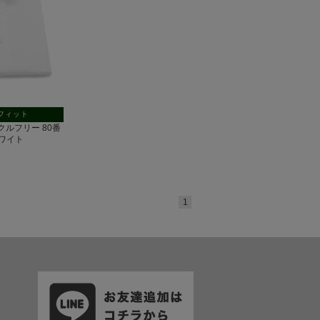
フィット
リンクルフリー 80番
ワイト
1