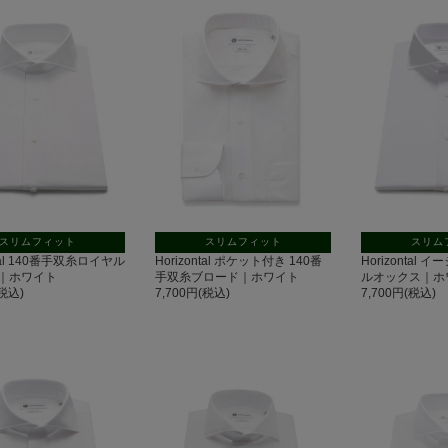
スリムフィット
スリムフィット
スリム
ntal 140番手双糸ロイヤル
Horizontal ポケット付き 140番
Horizontal
｜ホワイト
手双糸ブロード｜ホワイト
ルオックス｜ホ
(税込)
7,700円(税込)
7,700円(税込)