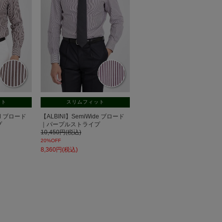
ット
スリムフィット
tal ブロード
【ALBINI】SemiWide ブロード
プ
｜パープルストライプ
10,450円(税込)
20%OFF
8,360円(税込)