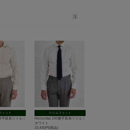
1
フィット
スリムフィット
 200番手双糸ツイル｜
Horizontal 200番手双糸ツイル｜
ホワイト
10,450円(税込)