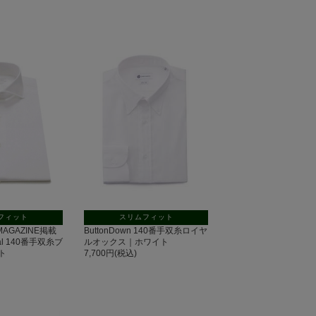
フィット
スリムフィット
 MAGAZINE掲載
ButtonDown 140番手双糸ロイヤ
tal 140番手双糸ブ
ルオックス｜ホワイト
ト
7,700円(税込)