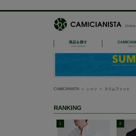
商品を探す
CAMICIA
ITEM SEARCH
ABOUT 
CAMICIANISTA
＞
シャツ
＞
スリムフィット
RANKING
1
2