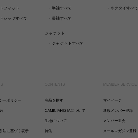
トフィット
・
半袖すべて
・
ネクタイすべ
トシャツすべて
・
長袖すべて
ジャケット
・
ジャケットすべて
US
CONTENTS
MEMBER SERVICE
シーポリシー
商品を探す
マイページ
約
CAMICIANISTAについて
新規メンバー登録
生地について
メンバー退会
引法に基づく表示
特集
メールマガジン登録