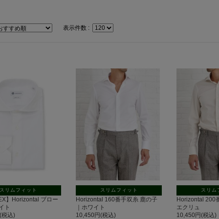
表示件数 :
スリムフィット
スリムフィット
スリム
EX】Horizontal ブロー
Horizontal 160番手双糸 鹿の子
Horizontal
イト
｜ホワイト
エクリュ
円(税込)
10,450円(税込)
10,450円(税込)