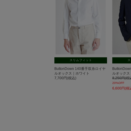
スリムフィット
ス
ButtonDown 140番手双糸ロイヤ
ButtonD
ルオックス｜ホワイト
ルオックス
7,700円(税込)
8,250円(税
20%OFF
6,600円(税