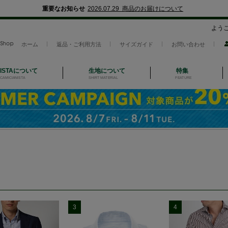
重要なお知らせ
2026.07.29 商品のお届けについて
よう
ホーム
返品・ご利用方法
サイズガイド
お問い合わせ
NISTAについて
生地について
特集
CAMICIANISTA
SHIRT MATERIAL
FEATURE
3
4