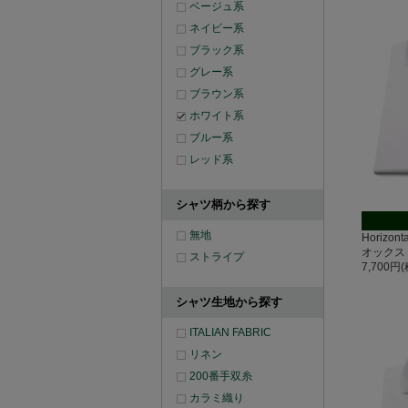
ベージュ系
ネイビー系
ブラック系
グレー系
ブラウン系
ホワイト系
ブルー系
レッド系
シャツ柄から探す
無地
Horizo
オックス
ストライプ
7,700円
シャツ生地から探す
ITALIAN FABRIC
リネン
200番手双糸
カラミ織り