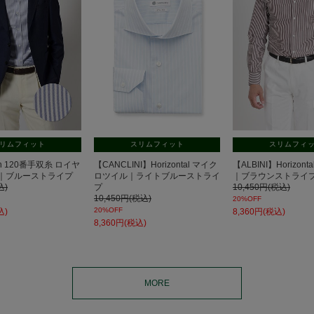
リムフィット
スリムフィット
スリムフィ
own 120番手双糸 ロイヤ
【CANCLINI】Horizontal マイク
【ALBINI】Horizon
｜ブルーストライプ
ロツイル｜ライトブルーストライ
｜ブラウンストライ
込)
プ
10,450円(税込)
10,450円(税込)
20%OFF
20%OFF
込)
8,360円(税込)
8,360円(税込)
MORE