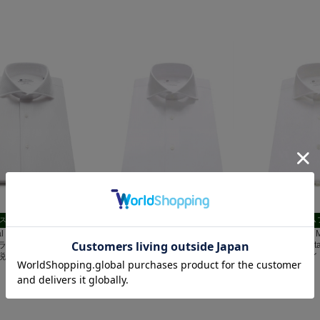
スリムフィット
スリムフィット
スリム
ntal リンクルフリー｜ド
Horizontal イージーケア マイク
【THE NIKKEI
ライプ
ロツイル｜ホワイト
商品】Horizon
(税込)
7,700円(税込)
ロード｜ホワイ
7,700円(税込)