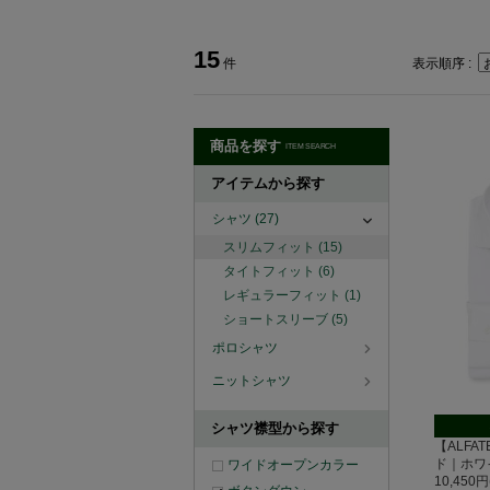
15
件
表示順序 :
商品を探す
ITEM SEARCH
アイテムから探す
シャツ
(27)
スリムフィット
(15)
タイトフィット
(6)
レギュラーフィット
(1)
ショートスリーブ
(5)
ポロシャツ
ニットシャツ
シャツ襟型から探す
【ALFAT
ド｜ホワ
ワイドオープンカラー
10,450