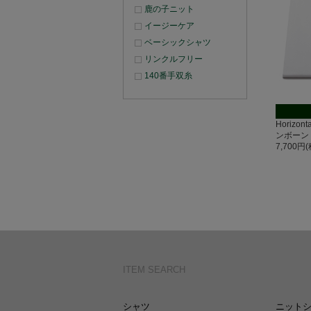
鹿の子ニット
イージーケア
ベーシックシャツ
リンクルフリー
140番手双糸
Horizo
ンボーン
7,700円
ITEM SEARCH
シャツ
ニット