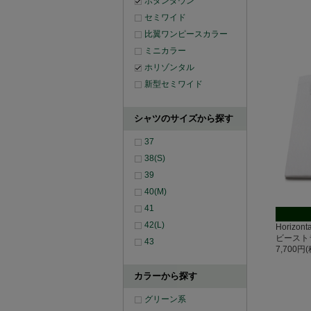
ボタンダウン
セミワイド
比翼ワンピースカラー
ミニカラー
ホリゾンタル
新型セミワイド
シャツのサイズから探す
37
38(S)
39
40(M)
41
42(L)
Horizo
ビースト
43
7,700円
カラーから探す
グリーン系