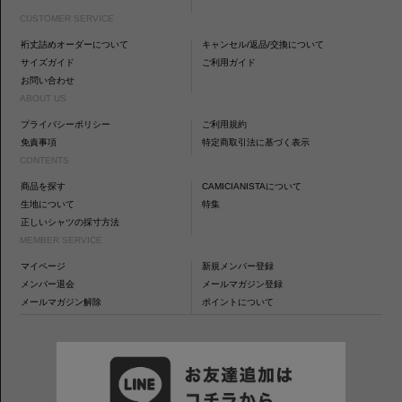
CUSTOMER SERVICE
裄丈詰めオーダーについて
キャンセル/返品/交換について
サイズガイド
ご利用ガイド
お問い合わせ
ABOUT US
プライバシーポリシー
ご利用規約
免責事項
特定商取引法に基づく表示
CONTENTS
商品を探す
CAMICIANISTAについて
生地について
特集
正しいシャツの採寸方法
MEMBER SERVICE
マイページ
新規メンバー登録
メンバー退会
メールマガジン登録
メールマガジン解除
ポイントについて