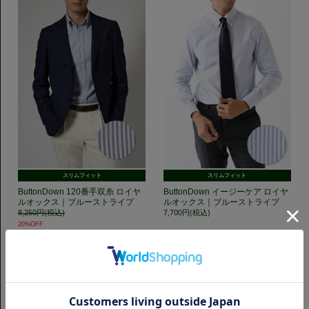
スリムフィット
スリムフィット
ButtonDown 120番手双糸 ロイヤ
ButtonDown イージーケア ロイヤ
ルオックス｜ブルーストライプ
ルオックス｜ブルーストライプ
8,250円(税込)
7,700円(税込)
20%OFF
6,600円(税込)
GET TO KNOW US