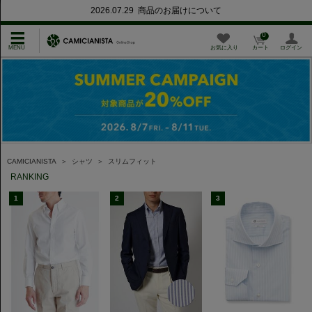
2026.07.29 商品のお届けについて
0
お気に入り
カート
ログイン
CAMICIANISTA
＞
シャツ
＞
スリムフィット
RANKING
1
2
3