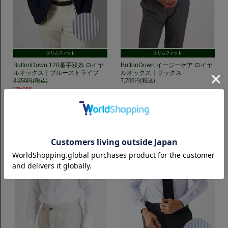
スリムフィット
スリムフィット
ButtonDown 120番手双糸 ロイヤ
ButtonDown イージーケア ロイヤ
ルオックス｜ブルーストライプ
ルオックス｜サックス
8,250円(税込)
7,700円(税込)
20%OFF
6,600円(税込)