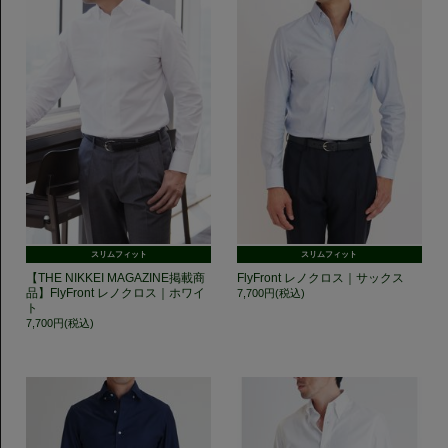
スリムフィット
スリムフィット
【THE NIKKEI MAGAZINE掲載商
FlyFront レノクロス｜サックス
品】FlyFront レノクロス｜ホワイ
7,700円(税込)
ト
7,700円(税込)