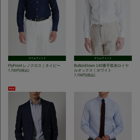
スリムフィット
スリムフィット
FlyFront レノクロス｜ネイビー
ButtonDown 140番手双糸ロイヤ
ルオックス｜ホワイト
7,700円(税込)
7,700円(税込)