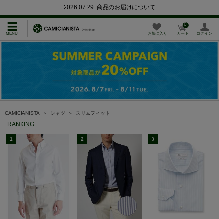
2026.07.29 商品のお届けについて
0
お気に入り
カート
ログイン
CAMICIANISTA
＞
シャツ
＞
スリムフィット
RANKING
1
2
3