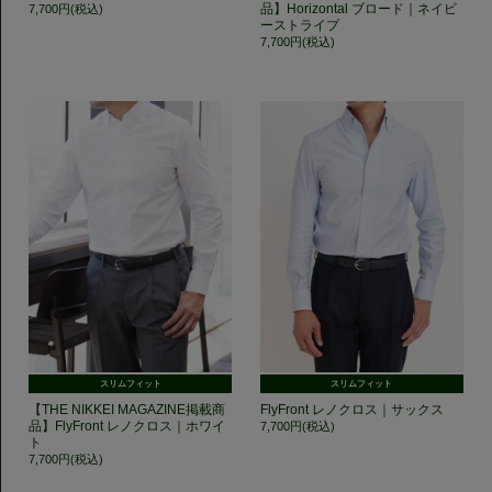
品】Horizontal ブロード｜ネイビ
7,700円(税込)
ーストライプ
7,700円(税込)
スリムフィット
スリムフィット
【THE NIKKEI MAGAZINE掲載商
FlyFront レノクロス｜サックス
品】FlyFront レノクロス｜ホワイ
7,700円(税込)
ト
7,700円(税込)