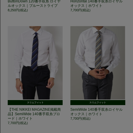
ButtonDown 120番手双糸 ロイヤ
Horizontal 140番手双糸ロイヤル
ルオックス｜ブルーストライプ
オックス｜ホワイト
8,250円(税込)
7,700円(税込)
スリムフィット
スリムフィット
【THE NIKKEI MAGAZINE掲載商
SemiWide 140番手双糸ロイヤル
品】SemiWide 140番手双糸ブロ
オックス｜ホワイト
ード｜ホワイト
7,700円(税込)
7,700円(税込)