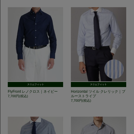
スリムフィット
スリムフィット
FlyFront レノクロス｜ネイビー
Horizontal ツイル クレリック｜ブ
ルーストライプ
7,700円(税込)
7,700円(税込)