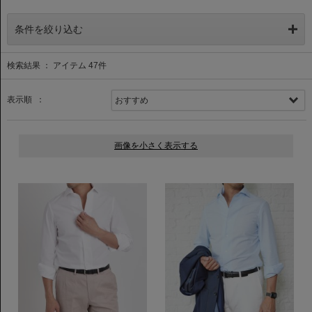
条件を絞り込む
検索結果 ： アイテム
47
件
表示順 ：