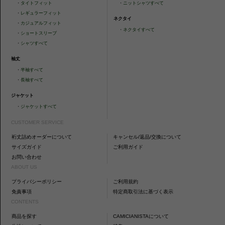
・
タイトフィット
・
ニットシャツすべて
・
レギュラーフィット
ネクタイ
・
カジュアルフィット
・
ネクタイすべて
・
ショートスリーブ
・
シャツすべて
袖丈
・
半袖すべて
・
長袖すべて
ジャケット
・
ジャケットすべて
CUSTOMER SERVICE
裄丈詰めオーダーについて
キャンセル/返品/交換について
サイズガイド
ご利用ガイド
お問い合わせ
ABOUT US
プライバシーポリシー
ご利用規約
免責事項
特定商取引法に基づく表示
CONTENTS
商品を探す
CAMICIANISTAについて