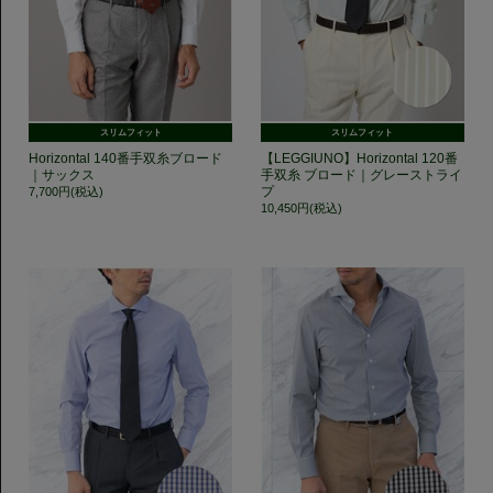
スリムフィット
スリムフィット
Horizontal 140番手双糸ブロード
【LEGGIUNO】Horizontal 120番
｜サックス
手双糸 ブロード｜グレーストライ
プ
7,700円(税込)
10,450円(税込)