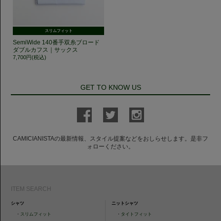
スリムフィット
SemiWide 140番手双糸ブロード
ダブルカフス｜サックス
7,700円(税込)
GET TO KNOW US
CAMICIANISTAの最新情報、スタイル提案などをおしらせします。是非フ
ォローください。
ITEM SEARCH
シャツ
ニットシャツ
・
スリムフィット
・
タイトフィット