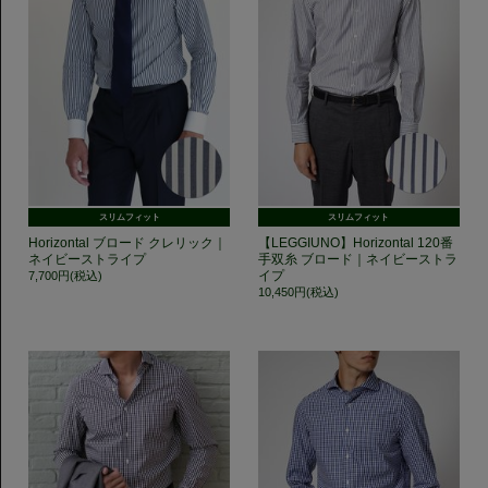
スリムフィット
スリムフィット
Horizontal ブロード クレリック｜
【LEGGIUNO】Horizontal 120番
ネイビーストライプ
手双糸 ブロード｜ネイビーストラ
イプ
7,700円(税込)
10,450円(税込)