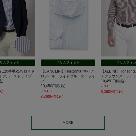
リムフィット
スリムフィット
スリムフィ
own 120番手双糸 ロイヤ
【CANCLINI】Horizontal マイク
【ALBINI】Horizon
｜ブルーストライプ
ロツイル｜ライトブルーストライ
｜ブラウンストライ
込)
プ
10,450円(税込)
10,450円(税込)
20%OFF
20%OFF
込)
8,360円(税込)
8,360円(税込)
MORE