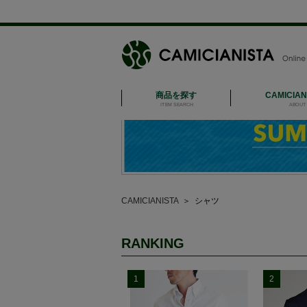
商品を探す
CAMICIA
ITEM SEARCH
ABOUT 
CAMICIANISTA
＞
シャツ
RANKING
1
2