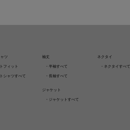
シャツ
袖丈
ネクタイ
トフィット
・
半袖すべて
・
ネクタイすべ
トシャツすべて
・
長袖すべて
ジャケット
・
ジャケットすべて