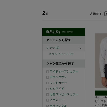
2
件
表示順序 :
商品を探す
ITEM SEARCH
アイテムから探す
シャツ
(2)
スリムフィット
(2)
シャツ襟型から探す
ワイドオープンカラー
ボタンダウン
ワイドカラー
セミワイド
比翼ワンピースカラー
Horizo
ミニカラー
ビースト
7,700円
ホリゾンタル