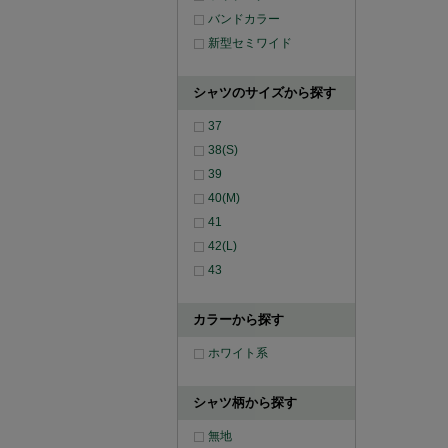
バンドカラー
新型セミワイド
シャツのサイズから探す
37
38(S)
39
40(M)
41
42(L)
43
カラーから探す
ホワイト系
シャツ柄から探す
無地