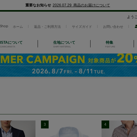
重要なお知らせ
2026.07.29 商品のお届けについて
よう
ホーム
返品・ご利用方法
サイズガイド
お問い合わせ
NISTAについて
生地について
特集
CAMICIANISTA
SHIRT MATERIAL
FEATURE
3
4