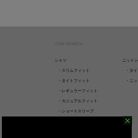
ITEM SEARCH
シャツ
ニット
・
スリムフィット
・
タイ
・
タイトフィット
・
ニッ
・
レギュラーフィット
・
カジュアルフィット
・
ショートスリーブ
・
シャツすべて