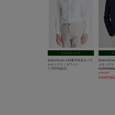
スリムフィット
ス
ButtonDown 140番手双糸ロイヤ
ButtonD
ルオックス｜ホワイト
ルオックス
7,700円(税込)
8,250円(税
20%OFF
6,600円(税