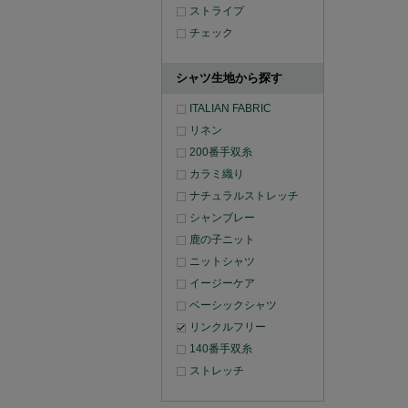
ストライプ
チェック
シャツ生地から探す
ITALIAN FABRIC
リネン
200番手双糸
カラミ織り
ナチュラルストレッチ
シャンブレー
鹿の子ニット
ニットシャツ
イージーケア
ベーシックシャツ
リンクルフリー
140番手双糸
ストレッチ