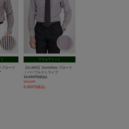
ット
スリムフィット
tal ブロード
【ALBINI】SemiWide ブロード
プ
｜パープルストライプ
10,450円(税込)
20%OFF
8,360円(税込)