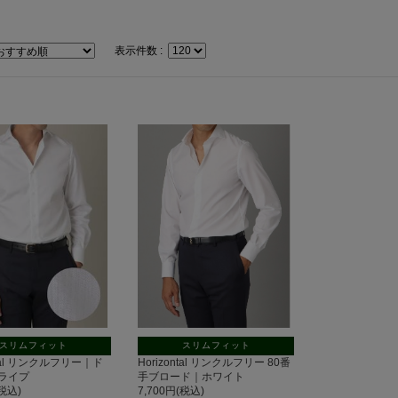
表示件数 :
スリムフィット
スリムフィット
ntal リンクルフリー｜ド
Horizontal リンクルフリー 80番
ライプ
手ブロード｜ホワイト
(税込)
7,700円(税込)