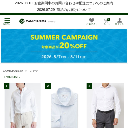
2026.08.10 お盆期間中のお問い合わせや配送についてのご案内
2026.07.29 商品のお届けについて
0
お気に入り
カート
ログイン
CAMICIANISTA
＞
シャツ
RANKING
1
2
3