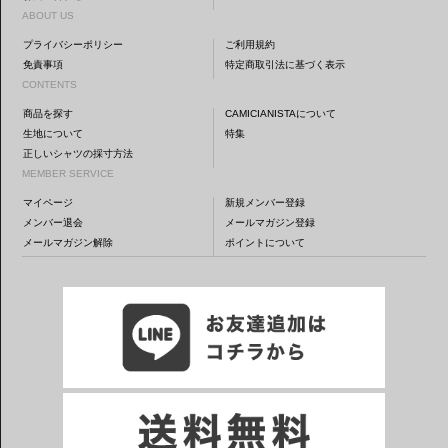
ABOUT US
プライバシーポリシー
ご利用規約
免責事項
特定商取引法に基づく表示
CONTENTS
商品を探す
CAMICIANISTAについて
生地について
特集
正しいシャツの採寸方法
MEMBER SERVICE
マイページ
新規メンバー登録
メンバー退会
メールマガジン登録
メールマガジン解除
ポイントについて