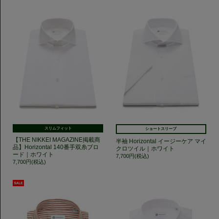
スリムフィット
ショートスリーブ
【THE NIKKEI MAGAZINE掲載商
半袖 Horizontal イージーケア マイ
品】Horizontal 140番手双糸ブロ
クロツイル｜ホワイト
ード｜ホワイト
7,700円(税込)
7,700円(税込)