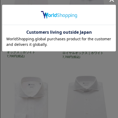
スリムフィット
タイトフィット
Horizontal 140番手双糸ロイヤル
Horizontal ナチュラルストレッチ
オックス｜ホワイト
ロイヤルオックス｜ホワイト
7,700円(税込)
7,700円(税込)