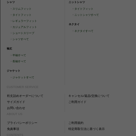
シャツ
ニットシャツ
・
スリムフィット
・
タイトフィット
・
タイトフィット
・
ニットシャツすべて
・
レギュラーフィット
ネクタイ
・
カジュアルフィット
・
ネクタイすべて
・
ショートスリーブ
・
シャツすべて
袖丈
・
半袖すべて
・
長袖すべて
ジャケット
・
ジャケットすべて
CUSTOMER SERVICE
裄丈詰めオーダーについて
キャンセル/返品/交換について
サイズガイド
ご利用ガイド
お問い合わせ
ABOUT US
プライバシーポリシー
ご利用規約
免責事項
特定商取引法に基づく表示
CONTENTS