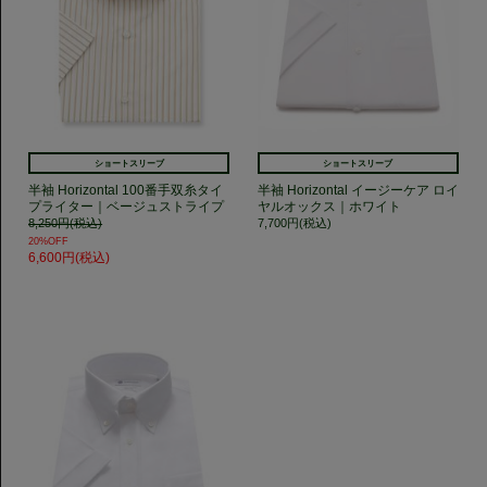
ショートスリーブ
ショートスリーブ
半袖 Horizontal 100番手双糸タイ
半袖 Horizontal イージーケア ロイ
プライター｜ベージュストライプ
ヤルオックス｜ホワイト
8,250円(税込)
7,700円(税込)
20%OFF
6,600円(税込)