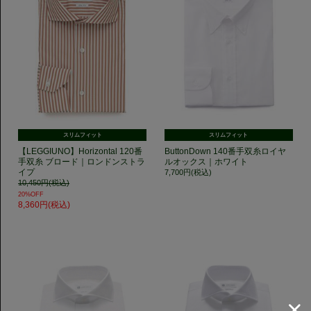
スリムフィット
スリムフィット
【LEGGIUNO】Horizontal 120番
ButtonDown 140番手双糸ロイヤ
手双糸 ブロード｜ロンドンストラ
ルオックス｜ホワイト
イプ
7,700円(税込)
10,450円(税込)
20%OFF
8,360円(税込)