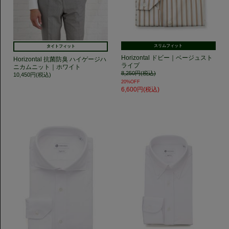
スリムフィット
タイトフィット
Horizontal ドビー｜ベージュスト
Horizontal 抗菌防臭 ハイゲージハ
ライプ
ニカムニット｜ホワイト
8,250円(税込)
10,450円(税込)
20%OFF
6,600円(税込)