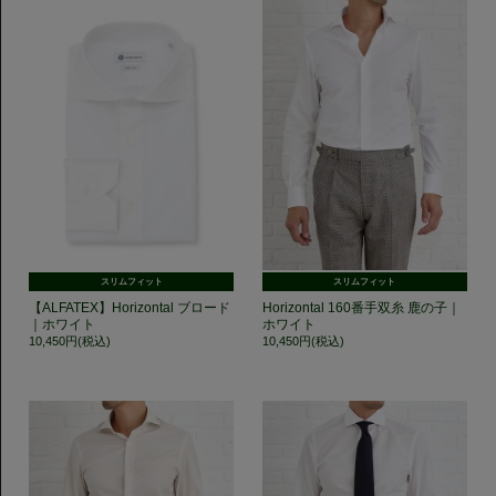
スリムフィット
スリムフィット
【ALFATEX】Horizontal ブロード
Horizontal 160番手双糸 鹿の子｜
｜ホワイト
ホワイト
10,450円(税込)
10,450円(税込)