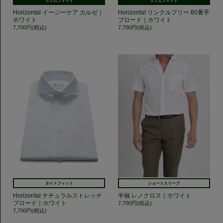
スリムフィット
スリムフィット
Horizontal イージーケア カルゼ｜
Horizontal リンクルフリー 80番手
ホワイト
ブロード｜ホワイト
7,700円(税込)
7,700円(税込)
タイトフィット
ショートスリーブ
Horizontal ナチュラルストレッチ
半袖 レノクロス｜ホワイト
ブロード｜ホワイト
7,700円(税込)
7,700円(税込)