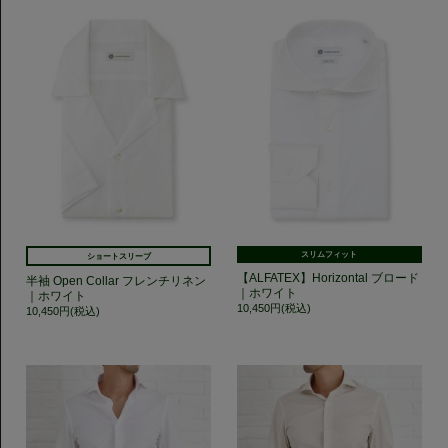
スリムフィット
ショートスリーブ
【ALFATEX】Horizontal ブロード
半袖 Open Collar フレンチリネン
｜ホワイト
｜ホワイト
10,450円(税込)
10,450円(税込)