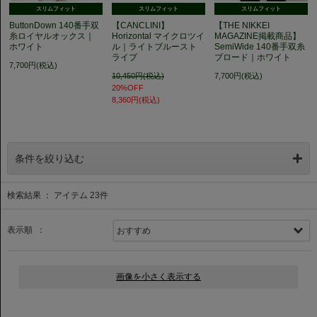
スリムフィット
スリムフィット
スリムフィット
ButtonDown 140番手双
【CANCLINI】
【THE NIKKEI
糸ロイヤルオックス｜
Horizontal マイクロツイ
MAGAZINE掲載商品】
ホワイト
ル｜ライトブルースト
SemiWide 140番手双糸
ライプ
ブロード｜ホワイト
7,700円(税込)
10,450円(税込)
7,700円(税込)
20%OFF
8,360円(税込)
条件を絞り込む
検索結果 ： アイテム
23
件
表示順 ：