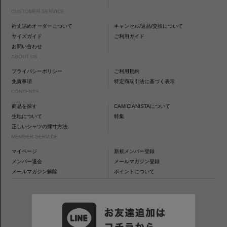
CUSTOMER SERVICE
裄丈詰めオーダーについて
キャンセル/返品/交換について
サイズガイド
ご利用ガイド
お問い合わせ
ABOUT US
プライバシーポリシー
ご利用規約
免責事項
特定商取引法に基づく表示
CONTENTS
商品を探す
CAMICIANISTAについて
生地について
特集
正しいシャツの採寸方法
MEMBER SERVICE
マイページ
新規メンバー登録
メンバー退会
メールマガジン登録
メールマガジン解除
ポイントについて