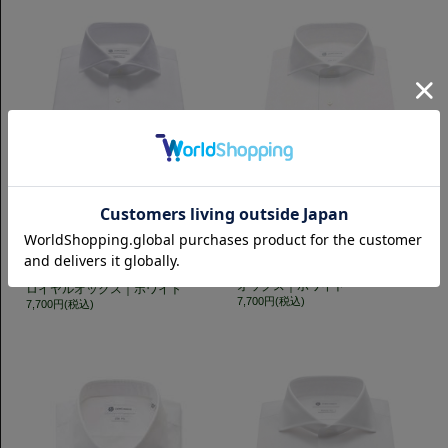
スリムフィット
タイトフィット
Horizontal 140番手双糸ロイヤル
Horizontal ナチュラルストレッチ
オックス｜ホワイト
ロイヤルオックス｜ホワイト
7,700円(税込)
7,700円(税込)