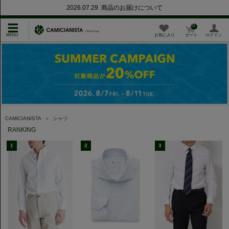
2026.07.29 商品のお届けについて
0
お気に入り
カート
ログイン
CAMICIANISTA
＞
シャツ
RANKING
1
2
3