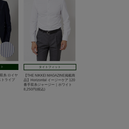
ット
タイトフィット
番手双糸 ロイヤ
【THE NIKKEI MAGAZINE掲載商
ストライプ
品】Horizontal イージーケア 120
番手双糸ジャージー｜ホワイト
8,250円(税込)