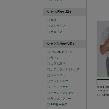
シャツ柄から探す
無地
ストライプ
チェック
シャツ生地から探す
ITALIAN FABRIC
リネン
カラミ織り
ナチュラルストレッチ
シャンブレー
ニットシャツ
イージーケア
半袖 Hor
イクロツ
ベーシックシャツ
7,700円
リンクルフリー
140番手双糸