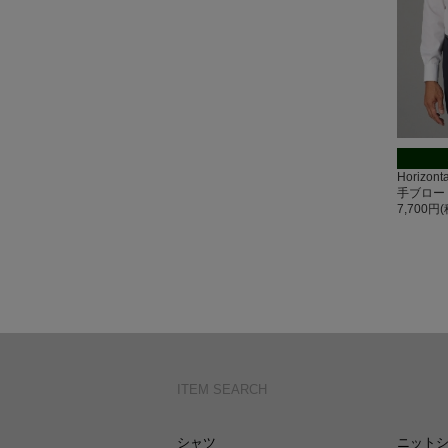
Horizo
手ブロー
7,700円
ITEM SEARCH
シャツ
ニット