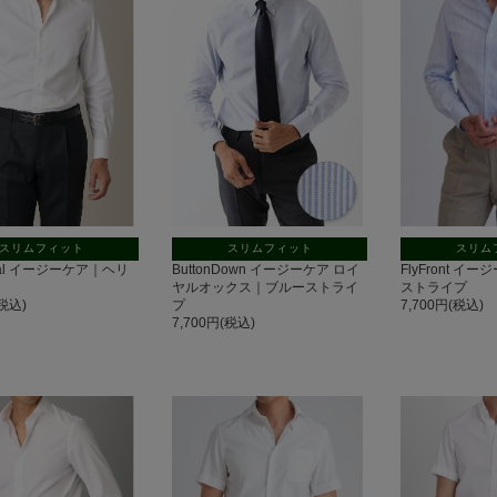
スリムフィット
スリムフィット
スリム
ntal イージーケア｜ヘリ
ButtonDown イージーケア ロイ
FlyFront 
ヤルオックス｜ブルーストライ
ストライプ
(税込)
プ
7,700円(税込)
7,700円(税込)