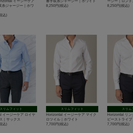
izontal イージーケア
番手双糸ジャージー｜ホワイト
ージー｜ロンド
手双糸ジャージー｜ホワ
8,250円(税込)
8,250円(税込)
(税込)
スリムフィット
スリムフィット
スリム
ntal イージーケア ロイヤ
Horizontal イージーケア マイク
Horizontal
ス｜サックス
ロツイル｜ホワイト
ビーストライプ
(税込)
7,700円(税込)
7,700円(税込)