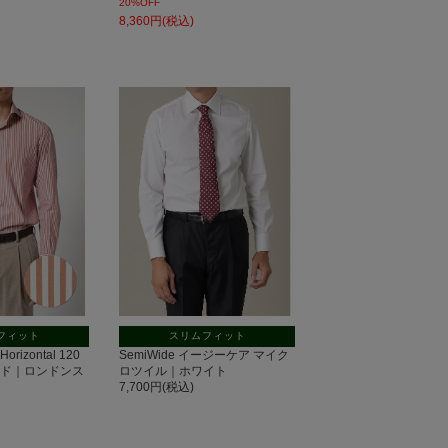
20%OFF
8,360円(税込)
フィット
スリムフィット
rizontal 120
SemiWide イージーケア マイク
ード｜ロンドンス
ロツイル｜ホワイト
7,700円(税込)