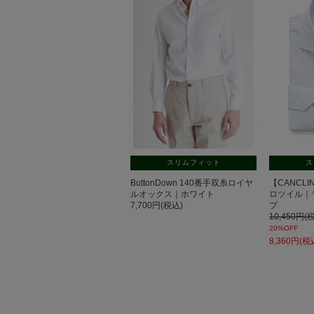
スリムフィット
ス
ButtonDown 140番手双糸ロイヤ
【CANCLIN
ルオックス｜ホワイト
ロツイル｜
7,700円(税込)
プ
10,450円(
20%OFF
8,360円(税