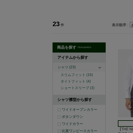
23
件
表示順序 :
商品を探す
ITEM SEARCH
アイテムから探す
シャツ
(23)
スリムフィット
(16)
タイトフィット
(4)
ショートスリーブ
(3)
シャツ襟型から探す
ワイドオープンカラー
ボタンダウン
ワイドカラー
【THE N
比翼ワンピースカラー