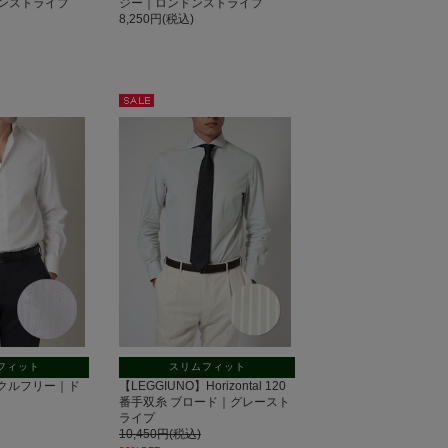
ンストライプ
ジー｜ロンドンストライプ
8,250円(税込)
セー
ル
フィット
スリムフィット
 リンクルフリー｜ド
【LEGGIUNO】Horizontal 120
番手双糸 ブロード｜グレースト
ライプ
10,450円(税込)