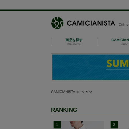
商品を探す
CAMICIA
ITEM SEARCH
ABOUT 
CAMICIANISTA
＞
シャツ
RANKING
1
2