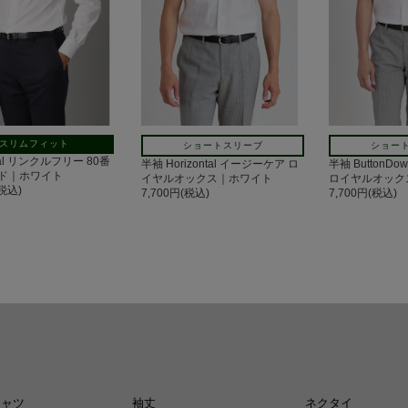
スリムフィット
ショートスリーブ
ショー
ntal リンクルフリー 80番
半袖 Horizontal イージーケア ロ
半袖 ButtonD
ド｜ホワイト
イヤルオックス｜ホワイト
ロイヤルオック
(税込)
7,700円(税込)
7,700円(税込)
シャツ
袖丈
ネクタイ