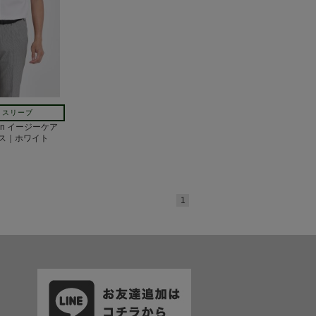
トスリーブ
own イージーケア
ス｜ホワイト
1