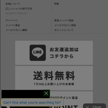
生地について
特集
正しいシャツの採寸方法
MEMBER SERVICE
マイページ
新規メンバー登録
メンバー退会
メールマガジン登録
メールマガジン解除
ポイントについて