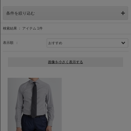
条件を絞り込む
検索結果 ： アイテム
1
件
表示順 ：