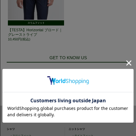
スリムフィット
【TESTA】Horizontal ブロード｜
グレーストライプ
10,450円(税込)
GET TO KNOW US
CAMICIANISTAの最新情報、スタイル提案などをおしらせします。是非フ
ォローください。
ITEM SEARCH
シャツ
ニットシャツ
・
スリムフィット
・
タイトフィット