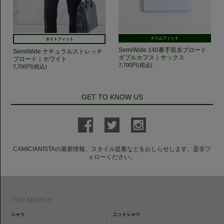
スリムフィット
タイトフィット
SemiWide 140番手双糸ブロード
SemiWide ナチュラルストレッチ
ダブルカフス｜サックス
ブロード｜ホワイト
7,700円(税込)
7,700円(税込)
GET TO KNOW US
CAMICIANISTAの最新情報、スタイル提案などをおしらせします。是非フ
ォローください。
ITEM SEARCH
シャツ
ニットシャツ