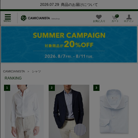
2026.07.29 商品のお届けについて
0
お気に入り
カート
ログイン
CAMICIANISTA
＞
シャツ
RANKING
1
2
3