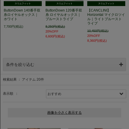
スリムフィット
スリムフィット
スリムフィット
ButtonDown 140番手双
ButtonDown 120番手双
【CANCLINI】
糸ロイヤルオックス｜
糸 ロイヤルオックス｜
Horizontal マイクロツイ
ホワイト
ブルーストライプ
ル｜ライトブルースト
ライプ
7,700円(税込)
8,250円(税込)
10,450円(税込)
20%OFF
20%OFF
6,600円(税込)
8,360円(税込)
条件を絞り込む
検索結果 ： アイテム
20
件
表示順 ：