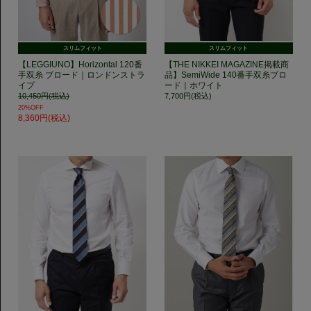
スリムフィット
スリムフィット
【LEGGIUNO】Horizontal 120番
【THE NIKKEI MAGAZINE掲載商
手双糸 ブロード｜ロンドンストラ
品】SemiWide 140番手双糸ブロ
イプ
ード｜ホワイト
10,450円(税込)
7,700円(税込)
20%OFF
8,360円(税込)