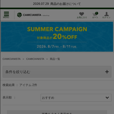
2026.07.29 商品のお届けについて
0
お気に入り
カート
ログイン
CAMICIANISTA
＞
CAMICIANISTA
＞
商品一覧
条件を絞り込む
検索結果 ： アイテム
2
件
表示順 ：