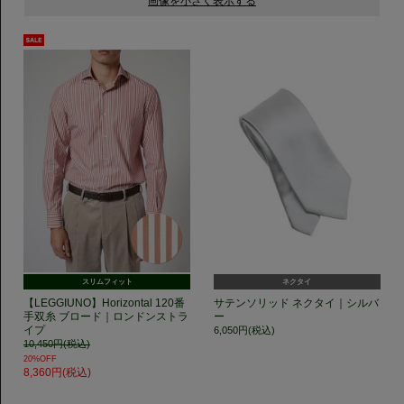
スリムフィット
ネクタイ
【LEGGIUNO】Horizontal 120番
サテンソリッド ネクタイ｜シルバ
手双糸 ブロード｜ロンドンストラ
ー
イプ
6,050円(税込)
10,450円(税込)
20%OFF
8,360円(税込)