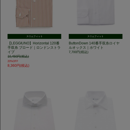
スリムフィット
スリムフィット
【LEGGIUNO】Horizontal 120番
ButtonDown 140番手双糸ロイヤ
手双糸 ブロード｜ロンドンストラ
ルオックス｜ホワイト
イプ
7,700円(税込)
10,450円(税込)
20%OFF
8,360円(税込)