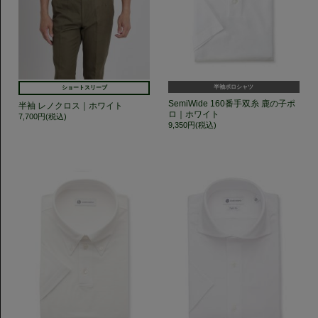
半袖ポロシャツ
ショートスリーブ
SemiWide 160番手双糸 鹿の子ポ
半袖 レノクロス｜ホワイト
ロ｜ホワイト
7,700円(税込)
9,350円(税込)