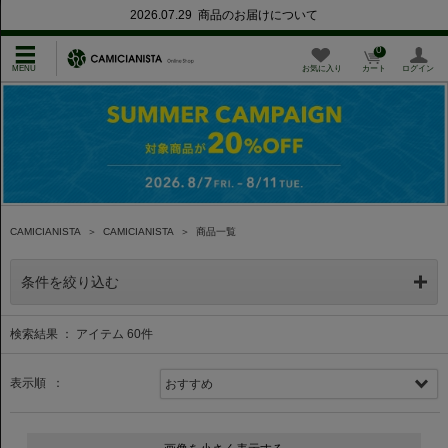
2026.07.29 商品のお届けについて
0
お気に入り
カート
ログイン
CAMICIANISTA
＞
CAMICIANISTA
＞
商品一覧
条件を絞り込む
検索結果 ： アイテム
60
件
表示順 ：