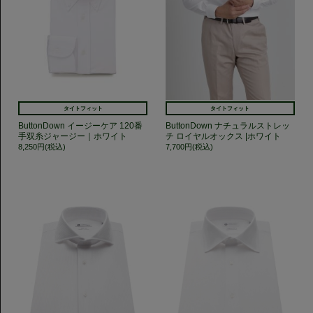
タイトフィット
タイトフィット
ButtonDown イージーケア 120番
ButtonDown ナチュラルストレッ
手双糸ジャージー｜ホワイト
チ ロイヤルオックス |ホワイト
8,250円(税込)
7,700円(税込)