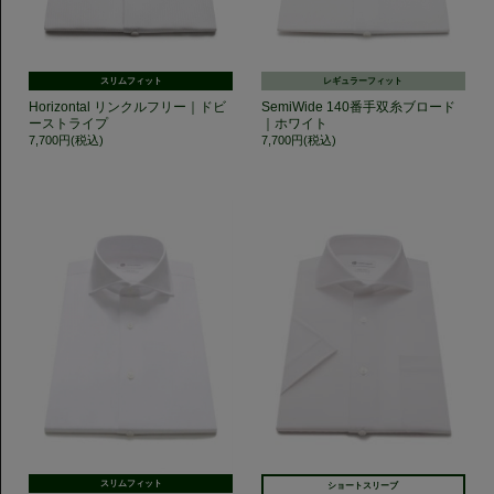
スリムフィット
レギュラーフィット
Horizontal リンクルフリー｜ドビ
SemiWide 140番手双糸ブロード
ーストライプ
｜ホワイト
7,700円(税込)
7,700円(税込)
スリムフィット
ショートスリーブ