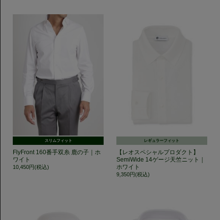
スリムフィット
レギュラーフィット
FlyFront 160番手双糸 鹿の子｜ホ
【レオスペシャルプロダクト】
ワイト
SemiWide 14ゲージ天竺ニット｜
ホワイト
10,450円(税込)
9,350円(税込)