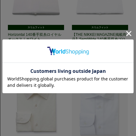
スリムフィット
スリムフィット
Horizontal 140番手双糸ロイヤル
【THE NIKKEI MAGAZINE掲載商
オックス｜ホワイト
品】SemiWide 140番手双糸ブロ
ード｜ホワイト
7,700円(税込)
7,700円(税込)