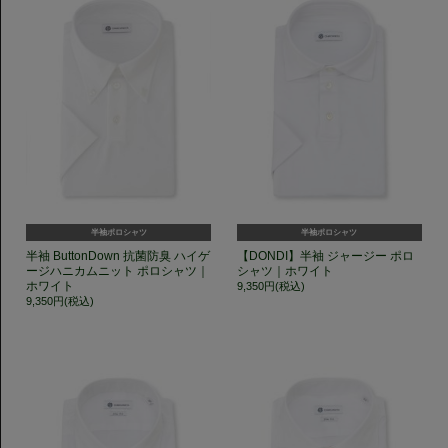
半袖ポロシャツ
半袖ポロシャツ
半袖 ButtonDown 抗菌防臭 ハイゲ
【DONDI】半袖 ジャージー ポロ
ージハニカムニット ポロシャツ｜
シャツ｜ホワイト
ホワイト
9,350円(税込)
9,350円(税込)