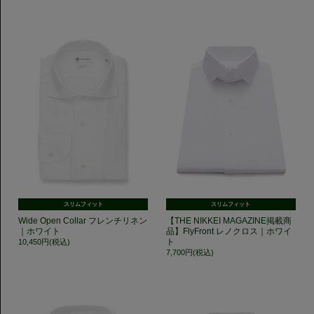
スリムフィット
スリムフィット
Wide Open Collar フレンチリネン
【THE NIKKEI MAGAZINE掲載商
｜ホワイト
品】FlyFront レノクロス｜ホワイ
ト
10,450円(税込)
7,700円(税込)