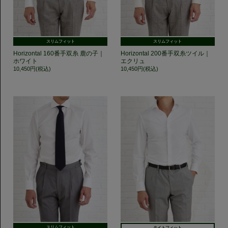
スリムフィット
スリムフィット
Horizontal 160番手双糸 鹿の子｜
Horizontal 200番手双糸ツイル｜
ホワイト
エクリュ
10,450円(税込)
10,450円(税込)
スリムフィット
タイトフィット