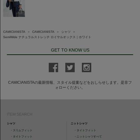
CAMICIANISTA
＞
CAMICIANISTA
＞
シャツ
＞
SemiWide ナチュラルストレッチ ロイヤルオックス｜ホワイト
GET TO KNOW US
CAMICIANISTAの最新情報、スタイル提案などをおしらせします。是非フ
ォローください。
ITEM SEARCH
シャツ
ニットシャツ
・
スリムフィット
・
タイトフィット
・
タイトフィット
・
ニットシャツすべて