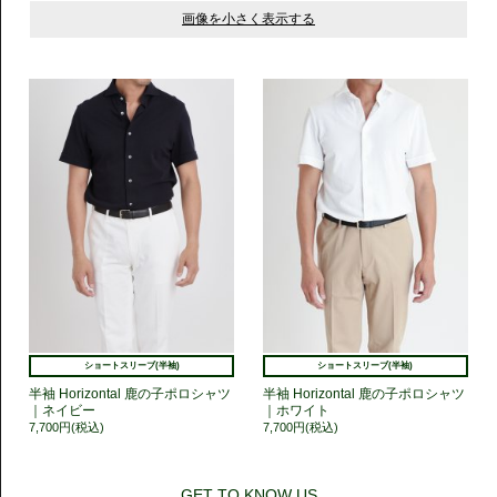
ショートスリーブ(半袖)
ショートスリーブ(半袖)
半袖 Horizontal 鹿の子ポロシャツ
半袖 Horizontal 鹿の子ポロシャツ
｜ネイビー
｜ホワイト
7,700円(税込)
7,700円(税込)
GET TO KNOW US