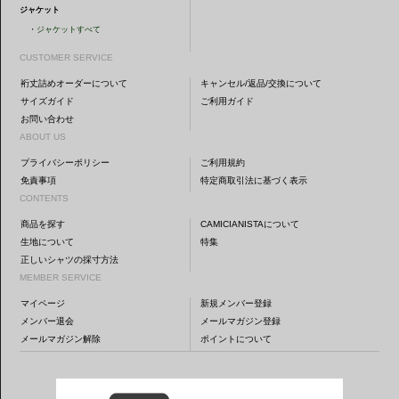
ジャケット
・
ジャケットすべて
CUSTOMER SERVICE
裄丈詰めオーダーについて
キャンセル/返品/交換について
サイズガイド
ご利用ガイド
お問い合わせ
ABOUT US
プライバシーポリシー
ご利用規約
免責事項
特定商取引法に基づく表示
CONTENTS
商品を探す
CAMICIANISTAについて
生地について
特集
正しいシャツの採寸方法
MEMBER SERVICE
マイページ
新規メンバー登録
メンバー退会
メールマガジン登録
メールマガジン解除
ポイントについて