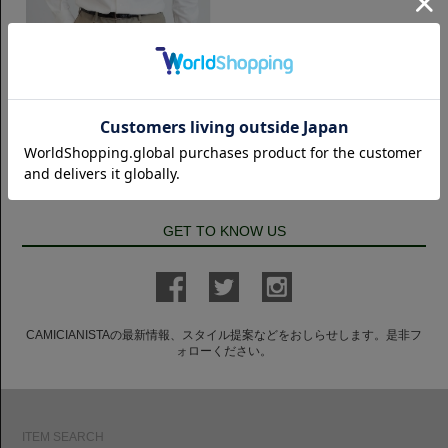
スリムフィット
FlyFront 鹿の子｜ホワイト
8,250円(税込)
GET TO KNOW US
CAMICIANISTAの最新情報、スタイル提案などをおしらせします。是非フ
ォローください。
ITEM SEARCH