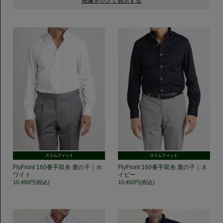
スリムフィット
スリムフィット
FlyFront 160番手双糸 鹿の子｜ホ
FlyFront 160番手双糸 鹿の子｜ネ
ワイト
イビー
10,450円(税込)
10,450円(税込)