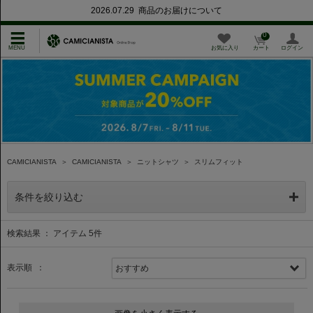
2026.07.29 商品のお届けについて
0
お気に入り
カート
ログイン
CAMICIANISTA
＞
CAMICIANISTA
＞
ニットシャツ
＞
スリムフィット
条件を絞り込む
検索結果 ： アイテム
5
件
表示順 ：