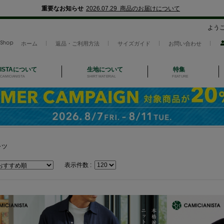
重要なお知らせ
2026.07.29 商品のお届けについて
よう
ホーム
返品・ご利用方法
サイズガイド
お問い合わせ
NISTAについて
生地について
特集
CAMICIANISTA
SHIRT MATERIAL
FEATURE
ャツ
表示件数 :