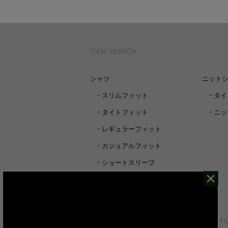
ITEM SEARCH
シャツ
ニット
・
スリムフィット
・
タイ
・
タイトフィット
・
ニッ
・
レギュラーフィット
・
カジュアルフィット
・
ショートスリーブ
・
シャツすべて
CUSTOMER SERVICE
ABOUT 