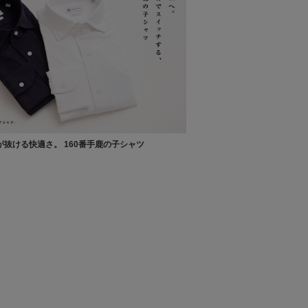
抜ける快適さ。 160番手鹿の子シャツ