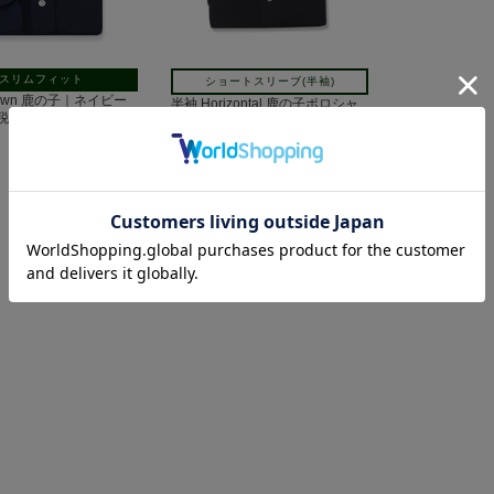
スリムフィット
ショートスリーブ(半袖)
nDown 鹿の子｜ネイビー
半袖 Horizontal 鹿の子ポロシャ
(税込)
ツ｜ネイビー
7,700円(税込)