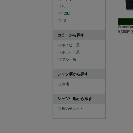
41
42(L)
43
Butto
9,350円
カラーから探す
ネイビー系
ホワイト系
ブルー系
シャツ柄から探す
無地
シャツ生地から探す
鹿の子ニット