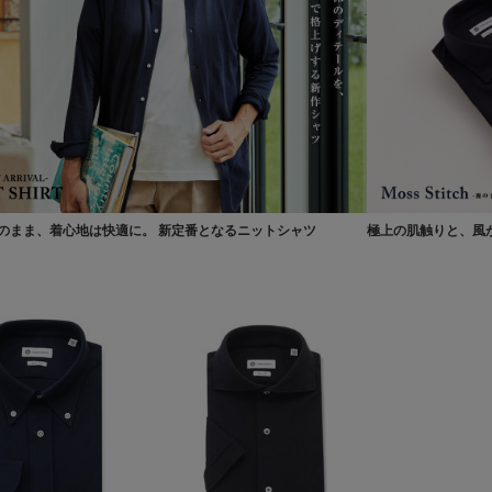
のまま、着心地は快適に。 新定番となるニットシャツ
極上の肌触りと、風が