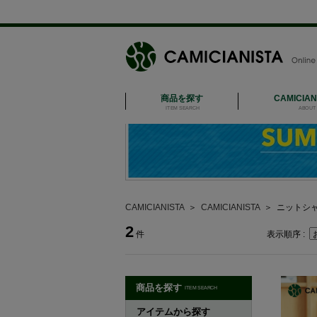
商品を探す
CAMICIA
ITEM SEARCH
ABOUT 
CAMICIANISTA
＞
CAMICIANISTA
＞
ニットシ
2
件
表示順序 :
商品を探す
ITEM SEARCH
アイテムから探す