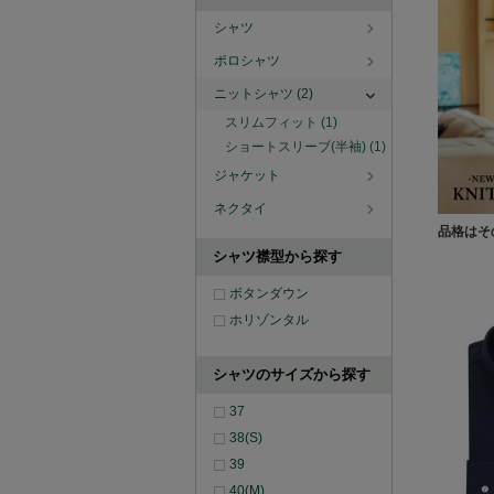
シャツ
ポロシャツ
ニットシャツ
(2)
スリムフィット
(1)
ショートスリーブ(半袖)
(1)
ジャケット
ネクタイ
品格はそ
シャツ襟型から探す
ボタンダウン
ホリゾンタル
シャツのサイズから探す
37
38(S)
39
40(M)