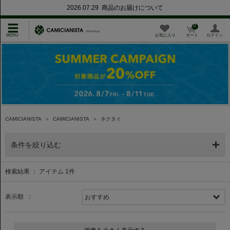
2026.07.29 商品のお届けについて
0
お気に入り
カート
ログイン
CAMICIANISTA
＞
CAMICIANISTA
＞
ネクタイ
条件を絞り込む
検索結果 ： アイテム
1
件
表示順 ：